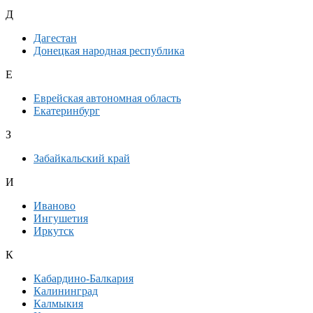
Д
Дагестан
Донецкая народная республика
Е
Еврейская автономная область
Екатеринбург
З
Забайкальский край
И
Иваново
Ингушетия
Иркутск
К
Кабардино-Балкария
Калининград
Калмыкия