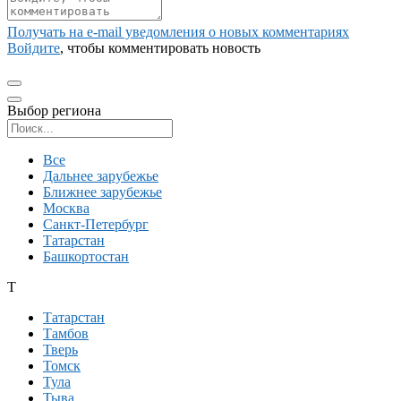
Получать на e‑mail уведомления о новых комментариях
Войдите
, чтобы комментировать новость
Выбор региона
Поиск региона
Все
Дальнее зарубежье
Ближнее зарубежье
Москва
Санкт-Петербург
Татарстан
Башкортостан
Т
Татарстан
Тамбов
Тверь
Томск
Тула
Тыва