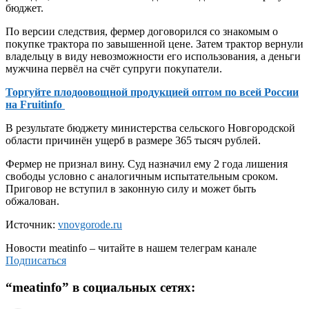
бюджет.
По версии следствия, фермер договорился со знакомым о
покупке трактора по завышенной цене. Затем трактор вернули
владельцу в виду невозможности его использования, а деньги
мужчина первёл на счёт супруги покупатели.
Торгуйте плодоовощной продукцией оптом по всей России
на Fruitinfo
В результате бюджету министерства сельского Новгородской
области причинён ущерб в размере 365 тысяч рублей.
Фермер не признал вину. Суд назначил ему 2 года лишения
свободы условно с аналогичным испытательным сроком.
Приговор не вступил в законную силу и может быть
обжалован.
Источник:
vnovgorode.ru
Новости
meatinfo
– читайте в нашем телеграм канале
Подписаться
“
meatinfo
” в социальных сетях: