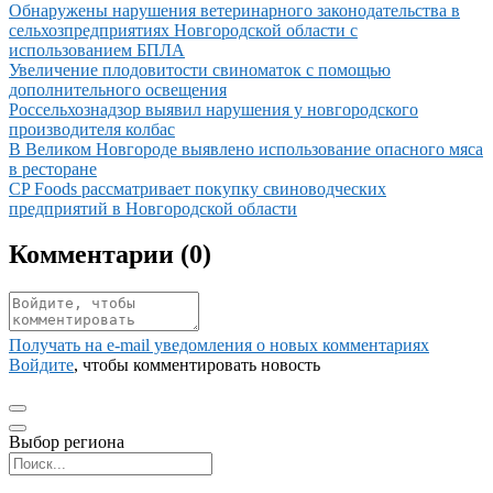
Иллюстрация новости
Обнаружены нарушения ветеринарного законодательства в
сельхозпредприятиях Новгородской области с
использованием БПЛА
Иллюстрация новости
Увеличение плодовитости свиноматок с помощью
дополнительного освещения
Иллюстрация новости
Россельхознадзор выявил нарушения у новгородского
производителя колбас
Иллюстрация новости
В Великом Новгороде выявлено использование опасного мяса
в ресторане
Иллюстрация новости
CP Foods рассматривает покупку свиноводческих
предприятий в Новгородской области
Комментарии (
0
)
Получать на e‑mail уведомления о новых комментариях
Войдите
, чтобы комментировать новость
Выбор региона
Поиск региона