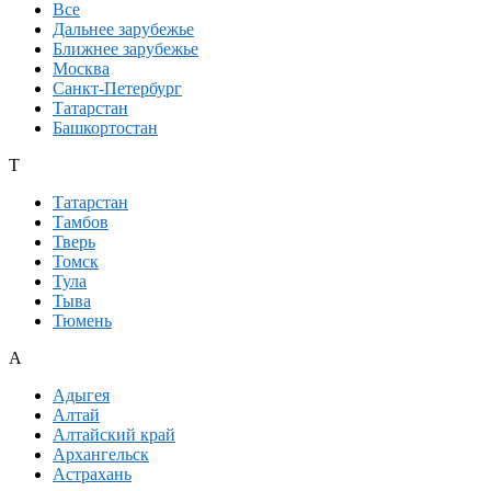
Все
Дальнее зарубежье
Ближнее зарубежье
Москва
Санкт-Петербург
Татарстан
Башкортостан
Т
Татарстан
Тамбов
Тверь
Томск
Тула
Тыва
Тюмень
А
Адыгея
Алтай
Алтайский край
Архангельск
Астрахань