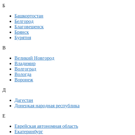
Б
Башкортостан
Белгород
Благовещенск
Брянск
Бурятия
В
Великий Новгород
Владимир
Волгоград
Вологда
Воронеж
Д
Дагестан
Донецкая народная республика
Е
Еврейская автономная область
Екатеринбург