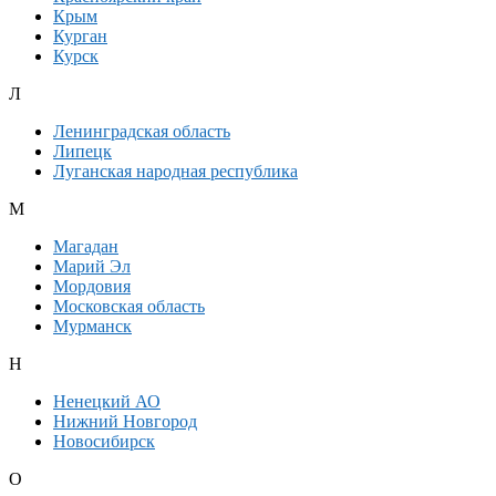
Крым
Курган
Курск
Л
Ленинградская область
Липецк
Луганская народная республика
М
Магадан
Марий Эл
Мордовия
Московская область
Мурманск
Н
Ненецкий АО
Нижний Новгород
Новосибирск
О