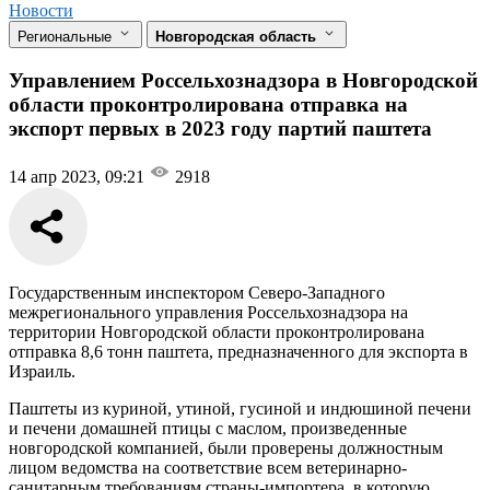
Новости
Региональные
Новгородская область
Управлением Россельхознадзора в Новгородской
области проконтролирована отправка на
экспорт первых в 2023 году партий паштета
14 апр 2023, 09:21
2918
Государственным инспектором Северо-Западного
межрегионального управления Россельхознадзора на
территории Новгородской области проконтролирована
отправка 8,6 тонн паштета, предназначенного для экспорта в
Израиль.
Паштеты из куриной, утиной, гусиной и индюшиной печени
и печени домашней птицы с маслом, произведенные
новгородской компанией, были проверены должностным
лицом ведомства на соответствие всем ветеринарно-
санитарным требованиям страны-импортера, в которую